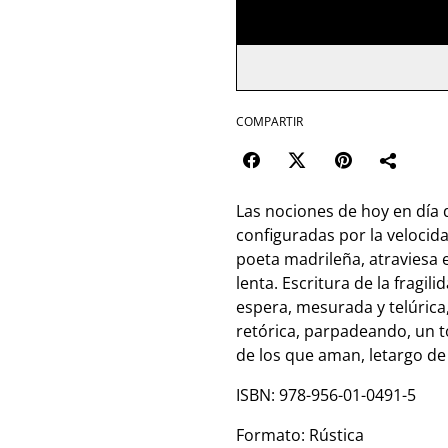
COMPARTIR
Las nociones de hoy en día d
configuradas por la velocida
poeta madrileña, atraviesa e
lenta. Escritura de la fragi
espera, mesurada y telúrica
retórica, parpadeando, un to
de los que aman, letargo de
ISBN: 978-956-01-0491-5
Formato: Rústica