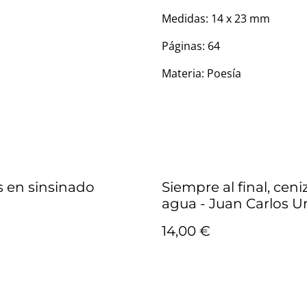
Medidas: 14 x 23 mm
Páginas: 64
Materia: Poesía
s en sinsinado
Siempre al final, ceni
agua - Juan Carlos U
14,00 €