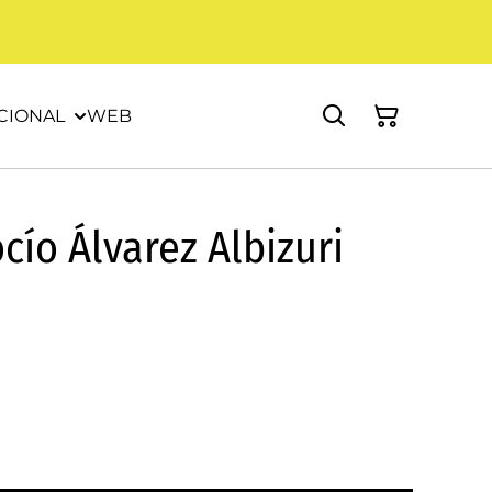
CIONAL
WEB
cío Álvarez Albizuri