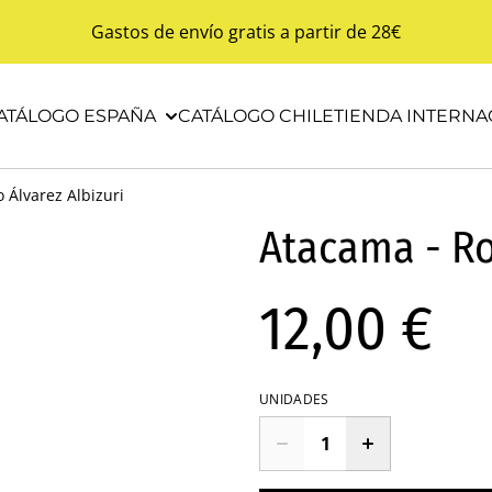
Gastos de envío gratis a partir de 28€
ATÁLOGO ESPAÑA
CATÁLOGO CHILE
TIENDA INTERNA
 Álvarez Albizuri
Atacama - Ro
12,00 €
UNIDADES