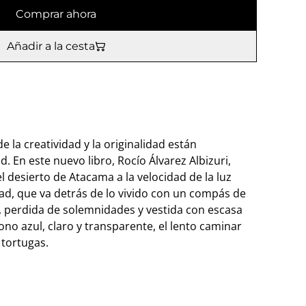
Comprar ahora
Añadir a la cesta
e la creatividad y la originalidad están
d. En este nuevo libro, Rocío Álvarez Albizuri,
l desierto de Atacama a la velocidad de la luz
lidad, que va detrás de lo vivido con un compás de
, perdida de solemnidades y vestida con escasa
no azul, claro y transparente, el lento caminar
 tortugas.