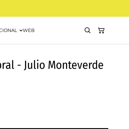
CIONAL
WEB
bral - Julio Monteverde