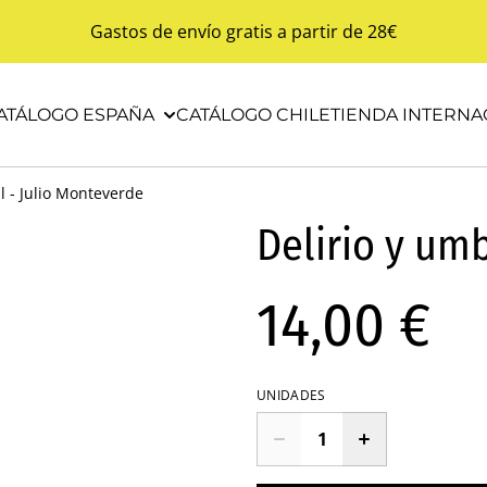
Gastos de envío gratis a partir de 28€
ATÁLOGO ESPAÑA
CATÁLOGO CHILE
TIENDA INTERNA
l - Julio Monteverde
Delirio y um
14,00 €
UNIDADES