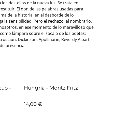
los destellos de la nueva luz. Se trata en
estituir. El don de las palabras usadas para
ima de la historia, en el desborde de lo
ga la sensibilidad. Pero el rechazo, al nombrarlo,
nosotros, en ese momento de lo maravilloso que
o como lámpara sobre el zócalo de los poetas:
tros aún: Dickinson, Apollinarie, Reverdy A partir
 de presencia.
cuo -
Hungría - Moritz Fritz
14,00 €