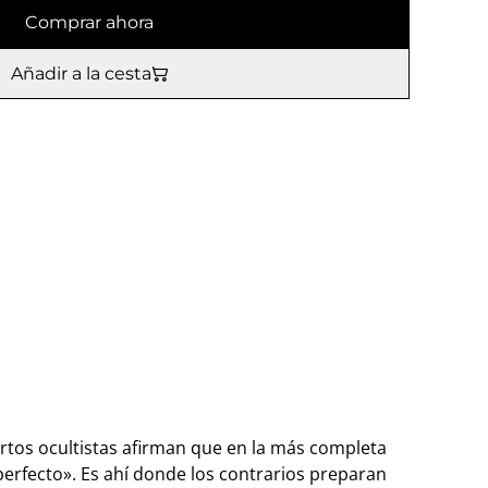
Comprar ahora
Añadir a la cesta
rtos ocultistas afirman que en la más completa
perfecto». Es ahí donde los contrarios preparan