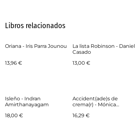
Libros relacionados
Oriana - Iris Parra Jounou
La lista Robinson - Daniel
Casado
13,96 €
13,00 €
Isleño - Indran
Accident(ade)s de
Amirthanayagam
crema(r) - Mónica
Caldeiro
18,00 €
16,29 €