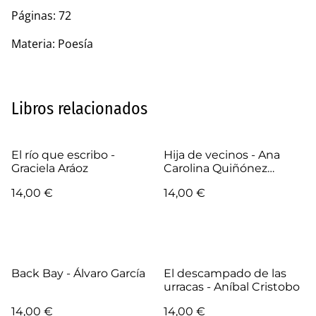
Páginas: 72
Materia: Poesía
Libros relacionados
El río que escribo -
Hija de vecinos - Ana
Graciela Aráoz
Carolina Quiñónez
Salpietro
14,00 €
14,00 €
Back Bay - Álvaro García
El descampado de las
urracas - Aníbal Cristobo
14,00 €
14,00 €