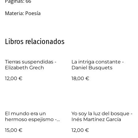
Páginas: 66
Materia: Poesía
Libros relacionados
Tierras suspendidas -
La intriga constante -
Elizabeth Grech
Daniel Busquets
12,00 €
18,00 €
El mundo era un
Yo soy la luz del bosque -
hermoso espejismo -
Inés Martínez García
Dionisio Cañas
15,00 €
12,00 €