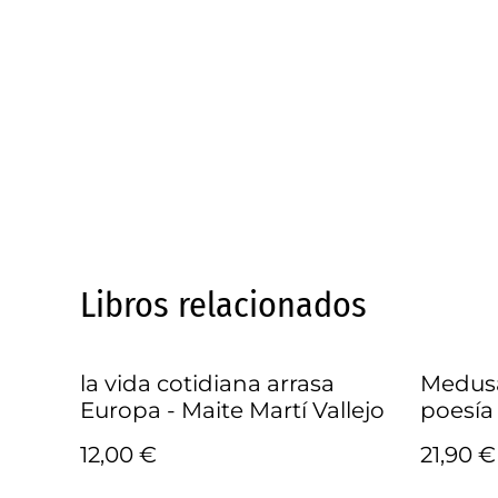
Libros relacionados
la vida cotidiana arrasa
Medusa
Europa - Maite Martí Vallejo
poesía
Kózer,
12,00 €
21,90 €