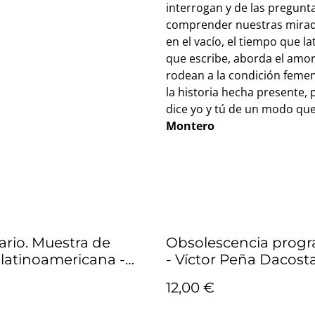
interrogan y de las pregunt
comprender nuestras mirad
en el vacío, el tiempo que la
que escribe, aborda el amor
rodean a la condición feme
la historia hecha presente,
dice yo y tú de un modo que
Montero
rio. Muestra de
Obsolescencia prog
 latinoamericana -
- Víctor Peña Dacost
 Echavarren, Sefamí
12,00 €