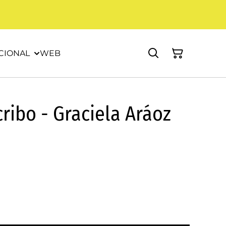
CIONAL
WEB
cribo - Graciela Aráoz