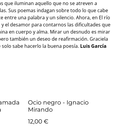
as que iluminan aquello que no se atreven a
as. Sus poemas indagan sobre todo lo que cabe
te entre una palabra y un silencio. Ahora, en El río
 y el desamor para contarnos las dificultades que
nina en cuerpo y alma. Mirar un desnudo es mirar
 pero también un deseo de reafirmación. Graciela
 solo sabe hacerlo la buena poesía.
Luis García
ramada
Ocio negro - Ignacio
a
Mirando
12,00 €