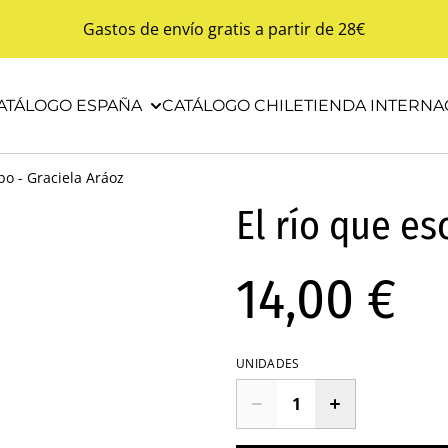
Gastos de envío gratis a partir de 28€
ATÁLOGO ESPAÑA
CATÁLOGO CHILE
TIENDA INTERNA
ibo - Graciela Aráoz
El río que es
14,00 €
UNIDADES