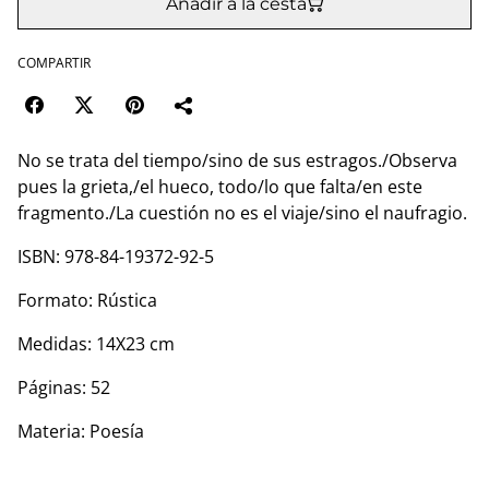
Añadir a la cesta
COMPARTIR
No se trata del tiempo/sino de sus estragos./Observa
pues la grieta,/el hueco, todo/lo que falta/en este
fragmento./La cuestión no es el viaje/sino el naufragio.
ISBN: 978-84-19372-92-5
Formato: Rústica
Medidas: 14X23 cm
Páginas: 52
Materia: Poesía