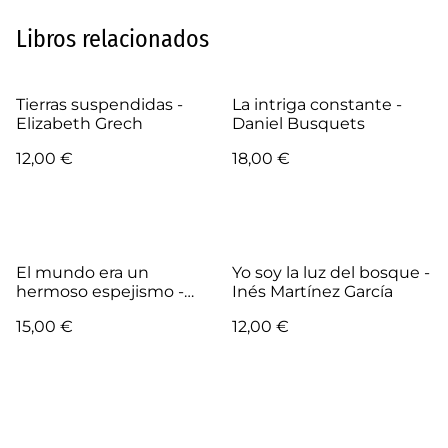
Libros relacionados
Tierras suspendidas -
La intriga constante -
Elizabeth Grech
Daniel Busquets
12,00 €
18,00 €
El mundo era un
Yo soy la luz del bosque -
hermoso espejismo -
Inés Martínez García
Dionisio Cañas
15,00 €
12,00 €