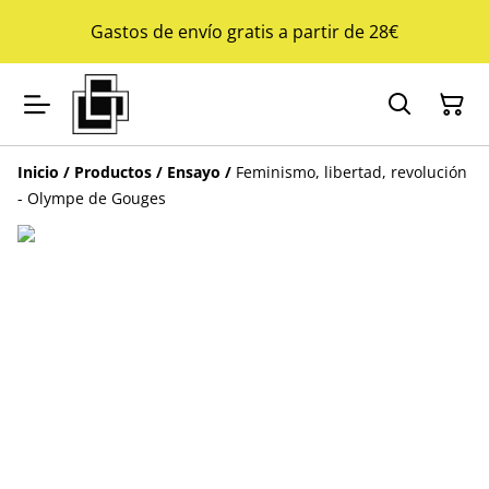
Gastos de envío gratis a partir de 28€
Inicio
/
Productos
/
Ensayo
/
Feminismo, libertad, revolución
- Olympe de Gouges