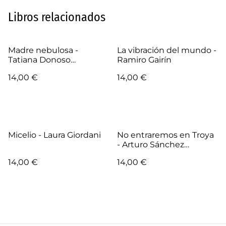
Libros relacionados
Madre nebulosa -
La vibración del mundo -
Tatiana Donoso
Ramiro Gairín
Matthews
14,00 €
14,00 €
Micelio - Laura Giordani
No entraremos en Troya
- Arturo Sánchez
Mercadé
14,00 €
14,00 €