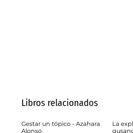
Libros relacionados
Gestar un tópico - Azahara
La expl
Alonso
gusano