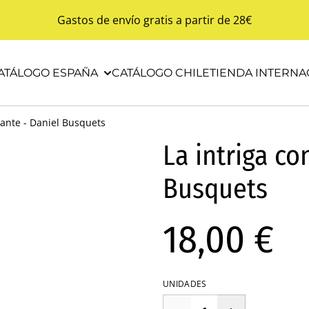
Gastos de envío gratis a partir de 28€
ATÁLOGO ESPAÑA
CATÁLOGO CHILE
TIENDA INTERNA
tante - Daniel Busquets
La intriga co
Busquets
18,00 €
UNIDADES