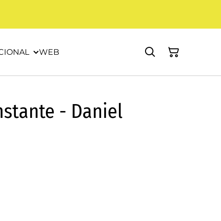
CIONAL
WEB
nstante - Daniel