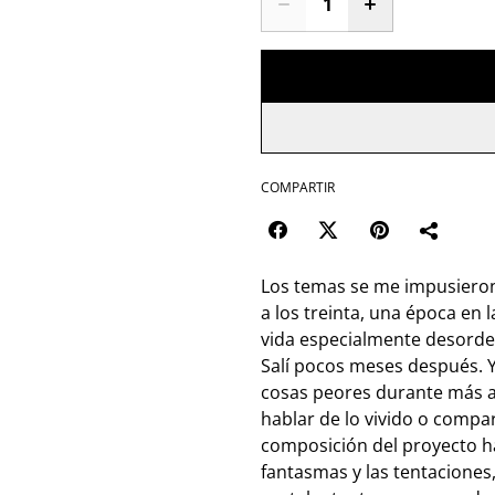
COMPARTIR
Los temas se me impusieron p
a los treinta, una época en
vida especialmente desorde
Salí pocos meses después. Y
cosas peores durante más a
hablar de lo vivido o compar
composición del proyecto h
fantasmas y las tentaciones