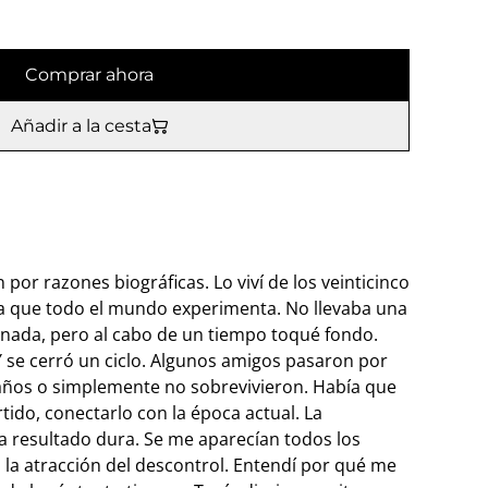
Comprar ahora
Añadir a la cesta
or razones biográficas. Lo viví de los veinticinco
 la que todo el mundo experimenta. No llevaba una
nada, pero al cabo de un tiempo toqué fondo.
 se cerró un ciclo. Algunos amigos pasaron por
ños o simplemente no sobrevivieron. Había que
tido, conectarlo con la época actual. La
a resultado dura. Se me aparecían todos los
, la atracción del descontrol. Entendí por qué me