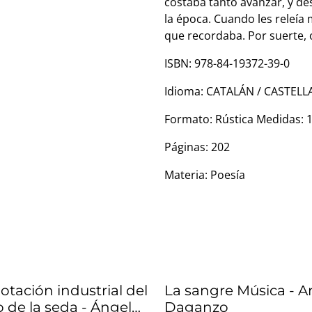
costaba tanto avanzar, y des
la época. Cuando les releía
que recordaba. Por suerte, 
ISBN: 978-84-19372-39-0
Idioma: CATALÁN / CASTEL
Formato: Rústica Medidas: 
Páginas: 202
Materia: Poesía
otación industrial del
La sangre Música - A
 de la seda - Ángel
Daganzo