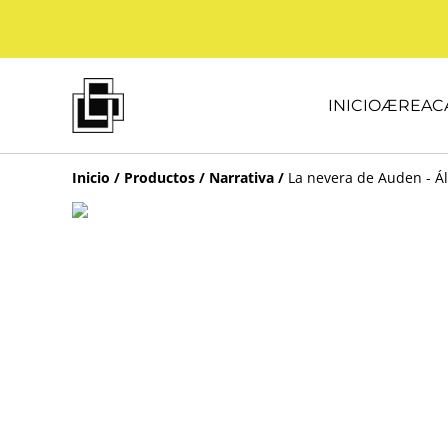
INICIO
ÆREA
C
Inicio
/
Productos
/
Narrativa
/
La nevera de Auden - Ál