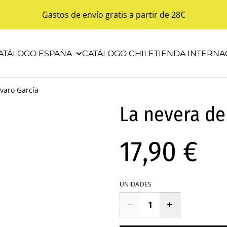
Gastos de envío gratis a partir de 28€
ATÁLOGO ESPAÑA
CATÁLOGO CHILE
TIENDA INTERNA
varo García
La nevera de
17,90 €
UNIDADES