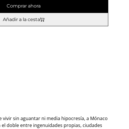
Comprar ahora
Añadir a la cesta
 vivir sin aguantar ni media hipocresía, a Mónaco
á el doble entre ingenuidades propias, ciudades