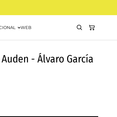
CIONAL
WEB
 Auden - Álvaro García