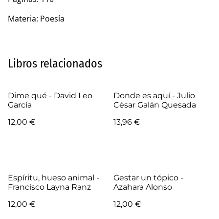
Materia: Poesía
Libros relacionados
Dime qué - David Leo
Donde es aquí - Julio
García
César Galán Quesada
12,00 €
13,96 €
Espíritu, hueso animal -
Gestar un tópico -
Francisco Layna Ranz
Azahara Alonso
12,00 €
12,00 €