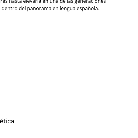
es hasta elevarla en una de las generaciones
a dentro del panorama en lengua española.
ética