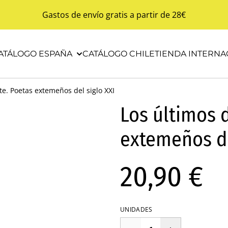
Gastos de envío gratis a partir de 28€
ATÁLOGO ESPAÑA
CATÁLOGO CHILE
TIENDA INTERNA
te. Poetas extemeños del siglo XXI
Los últimos 
extemeños de
20,90 €
UNIDADES