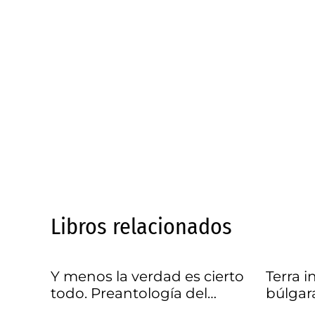
Libros relacionados
Y menos la verdad es cierto
Terra i
todo. Preantología del
búlgara
Poesismo