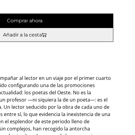
Comprar ahora
Añadir a la cesta
mpañar al lector en un viaje por el primer cuarto
ha ido configurando una de las promociones
ctualidad: los poetas del Oeste. No es la
 un profesor —ni siquiera la de un poeta—: es el
a. Un lector seducido por la obra de cada uno de
s entre sí, lo que evidencia la inexistencia de una
 el esplendor de este periodo lleno de
sin complejos, han recogido la antorcha