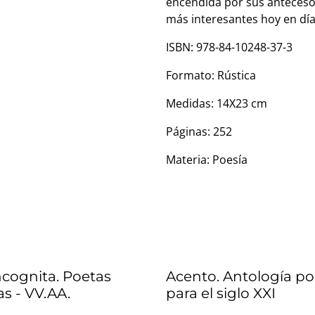
encendida por sus antecesor
más interesantes hoy en dí
ISBN: 978-84-10248-37-3
Formato: Rústica
Medidas: 14X23 cm
Páginas: 252
Materia: Poesía
ncognita. Poetas
Acento. Antología po
s - VV.AA.
para el siglo XXI