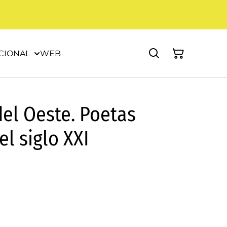
CIONAL
WEB
del Oeste. Poetas
l siglo XXI