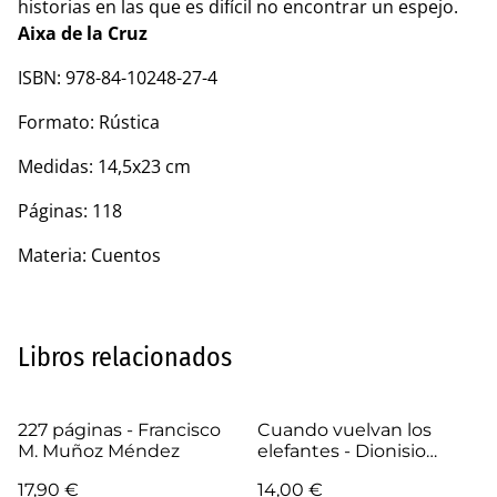
historias en las que es difícil no encontrar un espejo.
Aixa de la Cruz
ISBN: 978-84-10248-27-4
Formato: Rústica
Medidas: 14,5x23 cm
Páginas: 118
Materia: Cuentos
Libros relacionados
227 páginas - Francisco
Cuando vuelvan los
M. Muñoz Méndez
elefantes - Dionisio
López
17,90 €
14,00 €