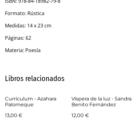
ISBN: 978-84-18982-79-8
Formato: Rústica
Medidas: 14 x 23 cm
Páginas: 62
Materia: Poesía
Libros relacionados
Currículum - Azahara
Víspera de la luz - Sandra
Palomeque
Benito Fernández
13,00 €
12,00 €