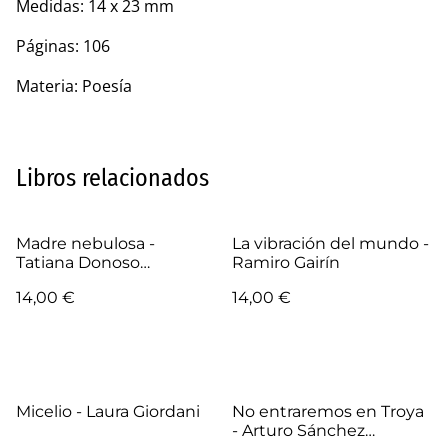
Medidas: 14 x 23 mm
Páginas: 106
Materia: Poesía
Libros relacionados
Madre nebulosa -
La vibración del mundo -
Tatiana Donoso
Ramiro Gairín
Matthews
14,00 €
14,00 €
Micelio - Laura Giordani
No entraremos en Troya
- Arturo Sánchez