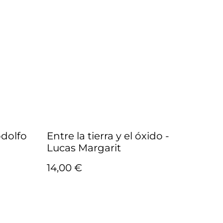
odolfo
Entre la tierra y el óxido -
Lucas Margarit
14,00 €