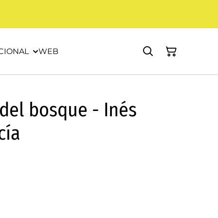
CIONAL
WEB
 del bosque - Inés
cía