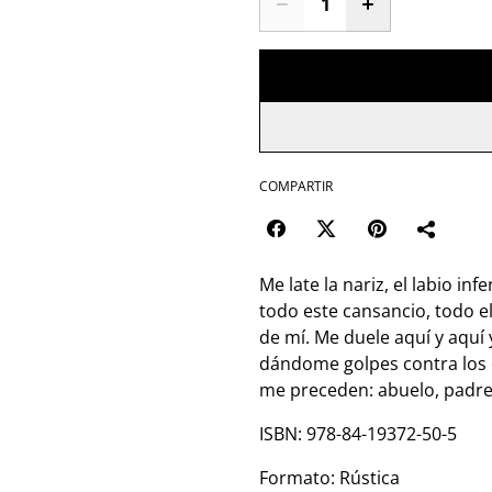
COMPARTIR
Me late la nariz, el labio inf
todo este cansancio, todo e
de mí. Me duele aquí y aquí 
dándome golpes contra los 
me preceden: abuelo, padr
ISBN: 978-84-19372-50-5
Formato: Rústica