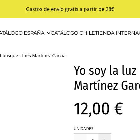
Gastos de envío gratis a partir de 28€
ATÁLOGO ESPAÑA
CATÁLOGO CHILE
TIENDA INTERNA
el bosque - Inés Martínez García
Yo soy la luz
Martínez Gar
12,00 €
UNIDADES