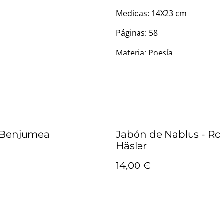
Medidas: 14X23 cm
Páginas: 58
Materia: Poesía
 Benjumea
Jabón de Nablus - R
Häsler
€
14,00 €