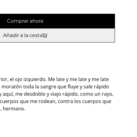
Comprar ahora
Añadir a la cesta
erior, el ojo izquierdo. Me late y me late y me late
l moratón toda la sangre que fluye y sale rápido
y aquí, me desdoblo y viajo rápido, como un rayo,
cuerpos que me rodean, contra los cuerpos que
e, hermano.