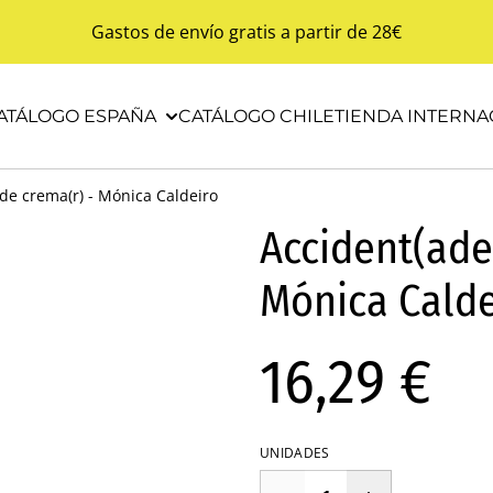
Gastos de envío gratis a partir de 28€
ATÁLOGO ESPAÑA
CATÁLOGO CHILE
TIENDA INTERNA
de crema(r) - Mónica Caldeiro
Accident(ade
Mónica Calde
16,29 €
UNIDADES