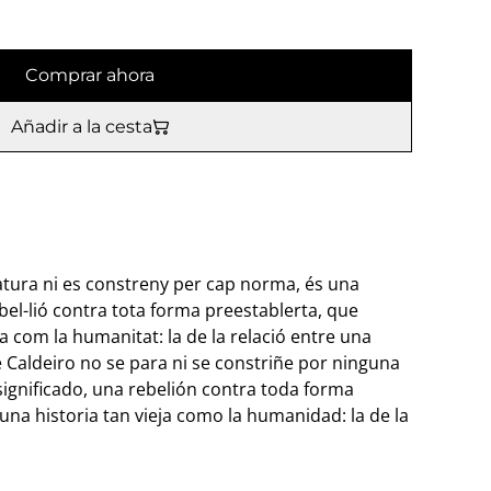
Comprar ahora
Añadir a la cesta
 atura ni es constreny per cap norma, és una
ebel-lió contra tota forma preestablerta, que
la com la humanitat: la de la relació entre una
de Caldeiro no se para ni se constriñe por ninguna
significado, una rebelión contra toda forma
una historia tan vieja como la humanidad: la de la