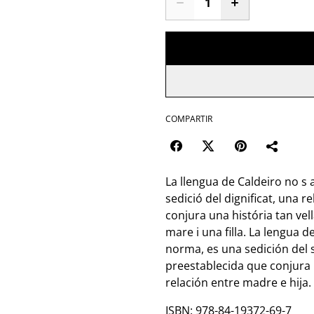
COMPARTIR
La llengua de Caldeiro no s
sedició del dignificat, una r
conjura una história tan vel
mare i una filla. La lengua 
norma, es una sedición del 
preestablecida que conjura 
relación entre madre e hija.
ISBN: 978-84-19372-69-7