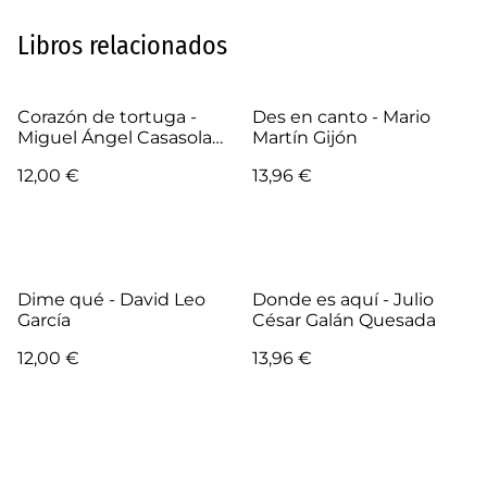
Libros relacionados
Corazón de tortuga -
Des en canto - Mario
Miguel Ángel Casasola
Martín Gijón
Franco
12,00 €
13,96 €
Dime qué - David Leo
Donde es aquí - Julio
García
César Galán Quesada
12,00 €
13,96 €