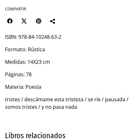
COMPARTIR
ISBN: 978-84-10248-63-2
Formato: Rústica
Medidas: 14X23 cm
Páginas: 78
Materia: Poesía
tristes / descámame esta tristeza / se ríe / pausada /
somos tristes / y no pasa nada
Libros relacionados