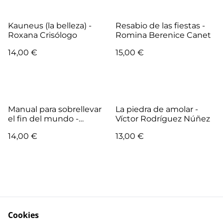
Kauneus (la belleza) -
Resabio de las fiestas -
Roxana Crisólogo
Romina Berenice Canet
14,00 €
15,00 €
Manual para sobrellevar
La piedra de amolar -
el fin del mundo -
Víctor Rodríguez Núñez
Andrea Aguirre
14,00 €
13,00 €
Cookies